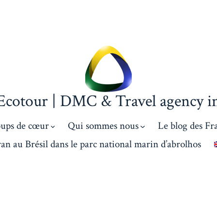
 Ecotour | DMC & Travel agency in
oups de cœur
Qui sommes nous
Le blog des Fr
an au Brésil dans le parc national marin d’abrolhos