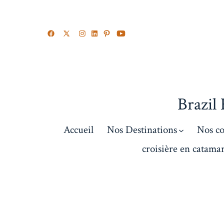
Brazil
Accueil
Nos Destinations
Nos c
croisière en catamar