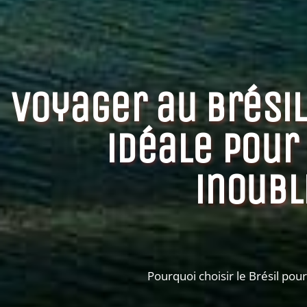
Voyager au Brésil
idéale pour
inoubl
Pourquoi choisir le Brésil pou