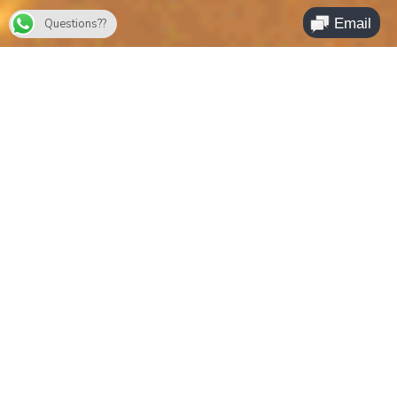
Questions??