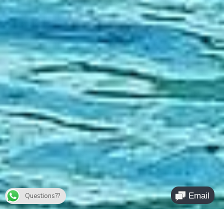
Questions??