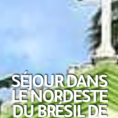
SÉJOUR DANS
LE NORDESTE
DU BRÉSIL DE