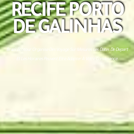
RECIFE PORTO
DE GALINHAS
Brazil Ecotour Organise Des Voyage Sur Mesures Les Dates De Depart
Et Les Horaires Peuvent Etre Adapter À Votre Convenance.