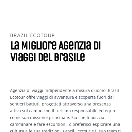
BRAZIL ECOTOUR
La Migliore Agenzia Di
Viaggi Del Brasile
Agenzia di viaggi indipendente a misura d’uomo, Brazil
Ecotour offre viaggi di avventura e scoperta fuori dai
sentieri battuti, progettati attraverso una presenza
attiva sul campo con il turismo responsabile ed equo
come sua missione principale. Sia che ti piaccia
camminare e fare escursioni, o preferisci esplorare una
cultura e le sue tradizioni, Brazil Ecotour e il suo team ti