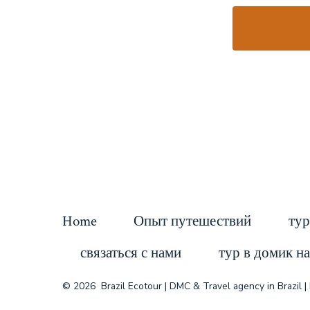
Home
Опыт путешествий
тур
связаться с нами
тур в домик на
© 2026
Brazil Ecotour | DMC & Travel agency in Brazil 