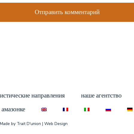
истические направления
наше агентство
 амазонке
| Made by
Trait D'union | Web Design ​