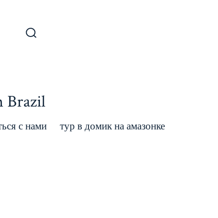
 Brazil
ться с нами
тур в домик на амазонке