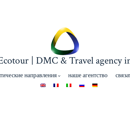
 Ecotour | DMC & Travel agency in
тические направления
наше агентство
связа