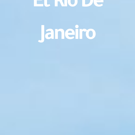
Et Rio De
Janeiro