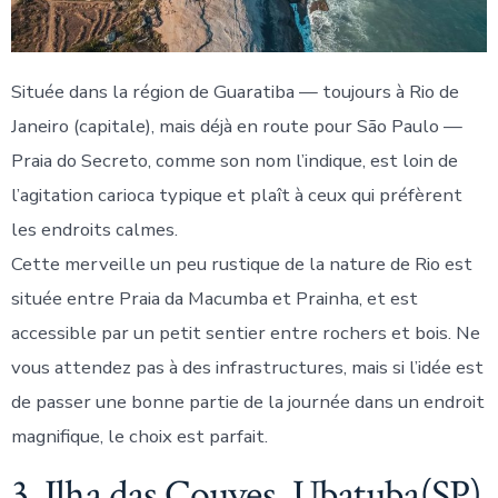
Située dans la région de Guaratiba — toujours à Rio de
Janeiro (capitale), mais déjà en route pour São Paulo —
Praia do Secreto, comme son nom l’indique, est loin de
l’agitation carioca typique et plaît à ceux qui préfèrent
les endroits calmes.
Cette merveille un peu rustique de la nature de Rio est
située entre Praia da Macumba et Prainha, et est
accessible par un petit sentier entre rochers et bois. Ne
vous attendez pas à des infrastructures, mais si l’idée est
de passer une bonne partie de la journée dans un endroit
magnifique, le choix est parfait.
3. Ilha das Couves, Ubatuba(SP)