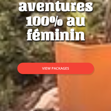
aventures
100% au
féminin
VIEW PACKAGES