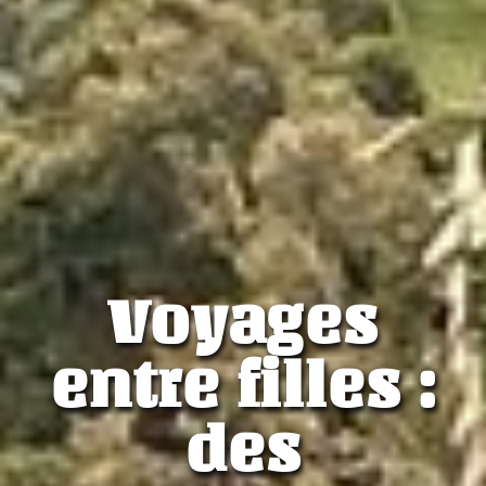
Voyages
entre filles :
des