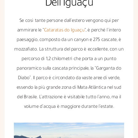
Dell'Iguaçu
Se così tante persone dall’estero vengono qui per
ammirare le “
Cataratas do Iguaçu
“, è perché l’intero
paesaggio, composto da un canyon e 275 cascate, è
mozzafiato. La struttura del parco è eccellente, con un
percorso di 1,2 chilometri che porta a un punto
panoramico sulla cascata principale, la “Garganta do
Diabo”. Il parco è circondato da vaste aree di verde,
essendo la più grande zona di Mata Atlântica nel sud
del Brasile. L’attrazione è visitabile tutto l’anno, ma il
volume d’acqua è maggiore durante l’estate.