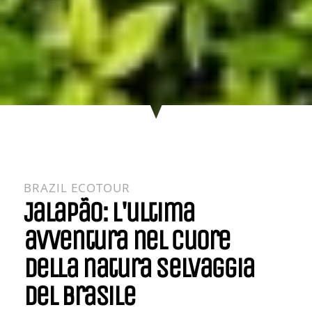
BRAZIL ECOTOUR
Jalapão: l'ultima
avventura nel cuore
della natura selvaggia
del Brasile