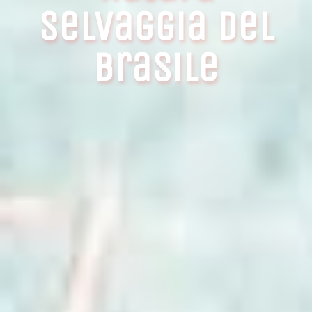
selvaggia del
Brasile