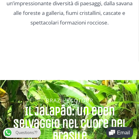
un’impressionante diversità di paesaggi, dalla savana
alle foreste a galleria, fiumi cristallini, cascate e
spettacolari formazioni rocciose.
BRAZIL ECOTOUR
Il Jalapão: un eden
selvaggio nel cuore del
Brasile
Questions??