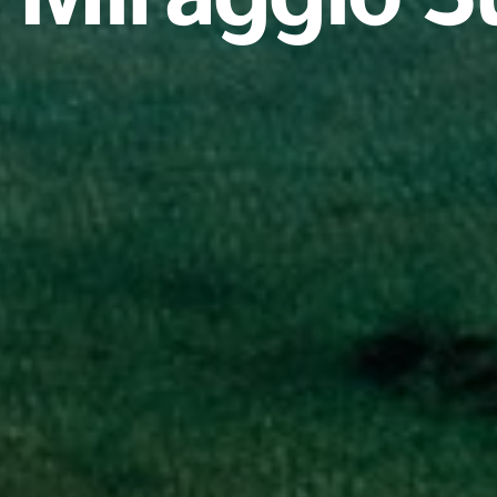
Miraggio S